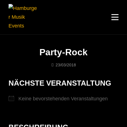
Skip
to
content
Party-Rock
23/03/2018
Musik-
Events
NÄCHSTE VERANSTALTUNG
Keine bevorstehenden Veranstaltungen