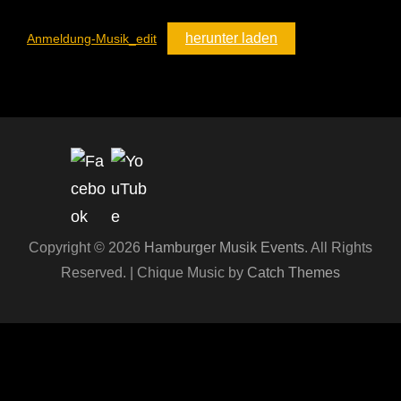
herunter laden
Anmeldung-Musik_edit
Set Youtube Channel ID
Copyright © 2026
Hamburger Musik Events
. All Rights
Reserved. | Chique Music by
Catch Themes