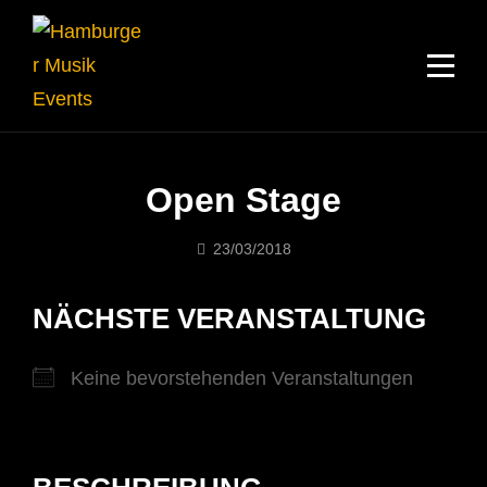
Skip
to
content
Open Stage
23/03/2018
Musik-
Events
NÄCHSTE VERANSTALTUNG
Keine bevorstehenden Veranstaltungen