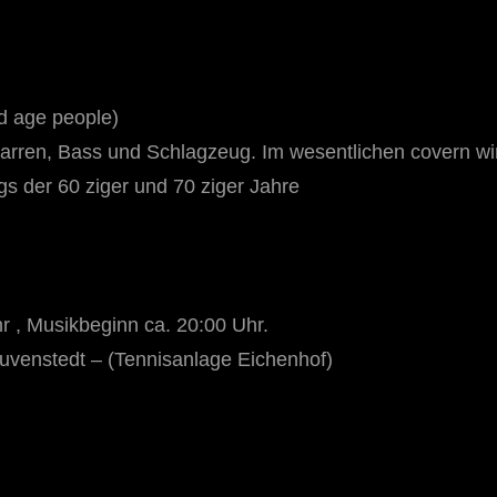
d age people)
tarren, Bass und Schlagzeug. Im wesentlichen covern wir
s der 60 ziger und 70 ziger Jahre
r , Musikbeginn ca. 20:00 Uhr.
uvenstedt – (Tennisanlage Eichenhof)