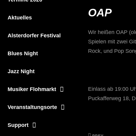
OAP
Aktuelles
Wir heißen OAP (ol
Alsterdorfer Festival
Spielen mit zwei Gi
Rock, und Pop Song
Blues Night
Jazz Night
Einlass ab 19:00 Uh
Musiker Flohmarkt
Puckafferweg 18, D
Veranstaltungsorte
Support