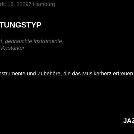
arkt 18, 22297 Hamburg
TUNGSTYP
t
,
gebrauchte Instrumente
,
Verstärker
instrumente und Zubehöre, die das Musikerherz erfreuen
JA