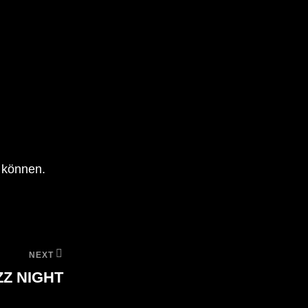
 können.
NEXT
ZZ NIGHT